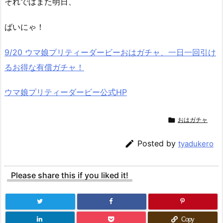
それではまた明日、
ばいにゃ！
9/20 ウマ娘プリティーダービーおはガチャ、一日一回引け
るお得な有償ガチャ！
ウマ娘プリティーダービー公式HP

おはガチャ

Posted by
tyadukero
Please share this if you liked it!
Copy