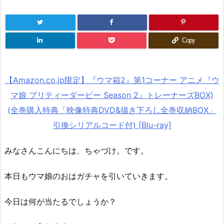
Copy
【Amazon.co.jp限定】『ウマ箱2』第1コーナー アニメ『ウ
マ娘 プリティーダービー Season 2』トレーナーズBOX)
(全巻購入特典「映像特典DVD&描き下ろし全巻収納BOX」
引換シリアルコード付) [Blu-ray]
みなさんこんにちは、ちゃづけ。です。
本日もウマ娘のおはガチャを引いていきます。
今日は何が当たるでしょうか？