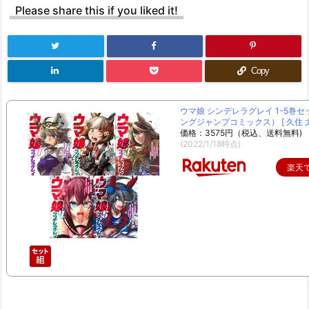
Please share this if you liked it!
Copy
ウマ娘 シンデレラグレイ 1-5巻セ
ングジャンプコミックス） [ 久住 太
価格：3575円（税込、送料無料)
(2022/1/18時点)
楽天