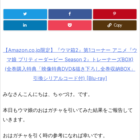
Copy
【Amazon.co.jp限定】『ウマ箱2』第1コーナー アニメ『ウ
マ娘 プリティーダービー Season 2』トレーナーズBOX)
(全巻購入特典「映像特典DVD&描き下ろし全巻収納BOX」
引換シリアルコード付) [Blu-ray]
みなさんこんにちは、ちゃづけ。です。
本日もウマ娘のおはガチャを引いてみた結果をご報告して
いきます。
おはガチャを引く時の参考になれば幸いです。