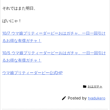
それではまた明日、
ばいにゃ！
10/7 ウマ娘プリティーダービーおはガチャ、一日一回引け
るお得な有償ガチャ！
10/5 ウマ娘プリティーダービーおはガチャ、一日一回引け
るお得な有償ガチャ！
ウマ娘プリティーダービー公式HP

おはガチャ

Posted by
tyadukero