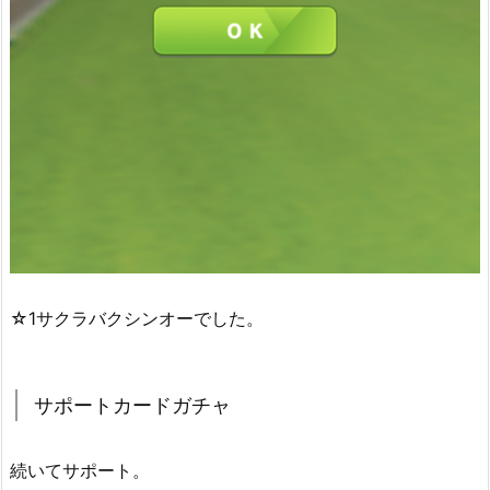
☆1サクラバクシンオーでした。
サポートカードガチャ
続いてサポート。