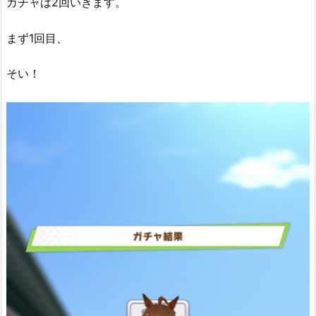
ガチャは2回いきます。
まず1回目、
そい！