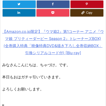
Copy
【Amazon.co.jp限定】『ウマ箱2』第1コーナー アニメ『ウ
マ娘 プリティーダービー Season 2』トレーナーズBOX)
(全巻購入特典「映像特典DVD&描き下ろし全巻収納BOX」
引換シリアルコード付) [Blu-ray]
みなさんこんにちは、ちゃづけ。です。
本日もおはガチャ引いていきます。
よろしくお願いします。