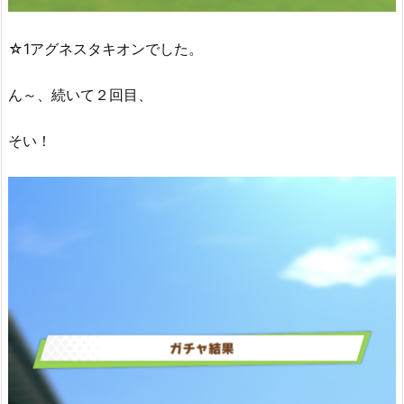
☆1アグネスタキオンでした。
ん～、続いて２回目、
そい！