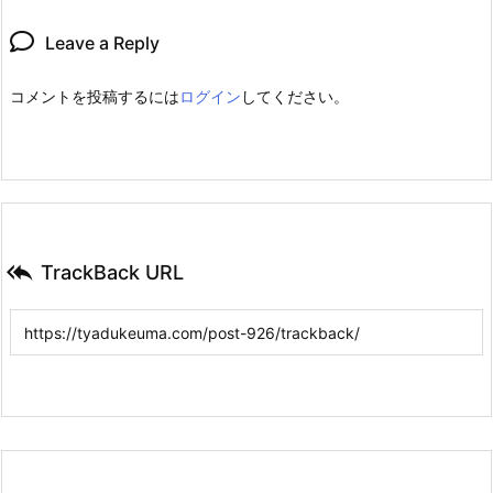
Leave a Reply
コメントを投稿するには
ログイン
してください。

TrackBack URL