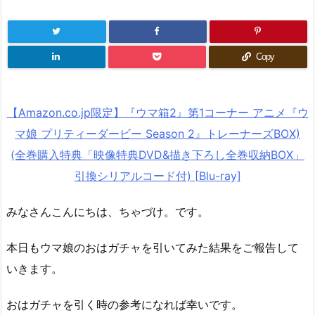
Copy
【Amazon.co.jp限定】『ウマ箱2』第1コーナー アニメ『ウ
マ娘 プリティーダービー Season 2』トレーナーズBOX)
(全巻購入特典「映像特典DVD&描き下ろし全巻収納BOX」
引換シリアルコード付) [Blu-ray]
みなさんこんにちは、ちゃづけ。です。
本日もウマ娘のおはガチャを引いてみた結果をご報告して
いきます。
おはガチャを引く時の参考になれば幸いです。