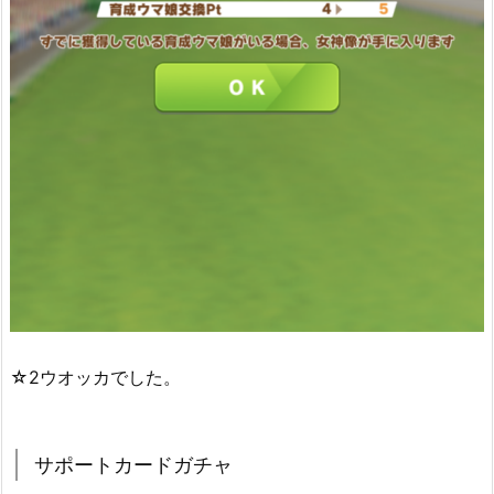
☆2ウオッカでした。
サポートカードガチャ