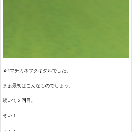
☆1マチカネフクキタルでした。
まぁ最初はこんなものでしょう。
続いて２回目。
そい！
・・・