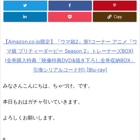
Copy
【Amazon.co.jp限定】『ウマ箱2』第1コーナー アニメ『ウ
マ娘 プリティーダービー Season 2』トレーナーズBOX)
(全巻購入特典「映像特典DVD&描き下ろし全巻収納BOX」
引換シリアルコード付) [Blu-ray]
みなさんこんにちは、ちゃづけ。です。
本日もおはガチャ引いていきます。
よろしくお願いします。