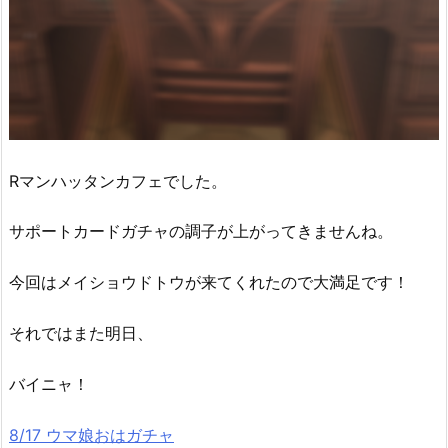
Rマンハッタンカフェでした。
サポートカードガチャの調子が上がってきませんね。
今回はメイショウドトウが来てくれたので大満足です！
それではまた明日、
バイニャ！
8/17 ウマ娘おはガチャ