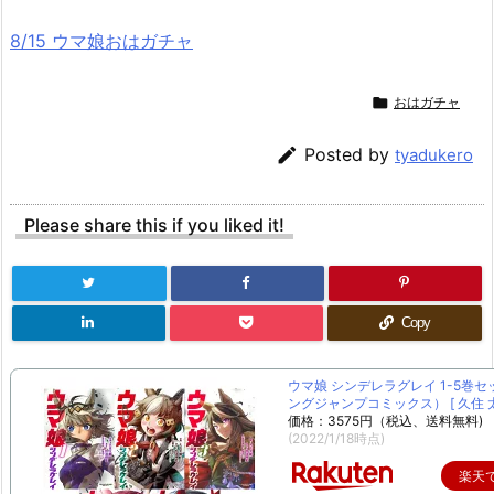
8/15 ウマ娘おはガチャ

おはガチャ

Posted by
tyadukero
Please share this if you liked it!
Copy
ウマ娘 シンデレラグレイ 1-5巻セ
ングジャンプコミックス） [ 久住 太
価格：3575円（税込、送料無料)
(2022/1/18時点)
楽天