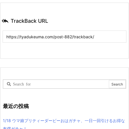

TrackBack URL
最近の投稿
1/18 ウマ娘プリティーダービーおはガチャ、一日一回引けるお得な
有償ガチャ！