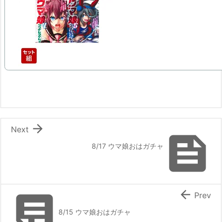

Next

8/17 ウマ娘おはガチャ


Prev
8/15 ウマ娘おはガチャ