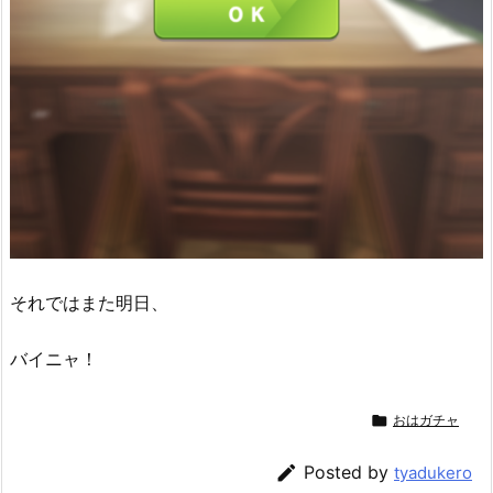
それではまた明日、
バイニャ！

おはガチャ

Posted by
tyadukero