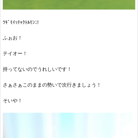
ﾂｷﾞﾓｲｯﾁｬｸﾄﾙﾓﾝﾆ!
ふぉお！
テイオー！
持ってないのでうれしいです！
さぁさぁこのままの勢いで次行きましょう！
そいや！