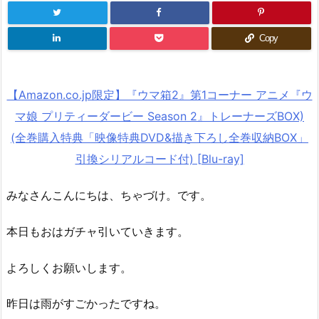
Copy
【Amazon.co.jp限定】『ウマ箱2』第1コーナー アニメ『ウ
マ娘 プリティーダービー Season 2』トレーナーズBOX)
(全巻購入特典「映像特典DVD&描き下ろし全巻収納BOX」
引換シリアルコード付) [Blu-ray]
みなさんこんにちは、ちゃづけ。です。
本日もおはガチャ引いていきます。
よろしくお願いします。
昨日は雨がすごかったですね。