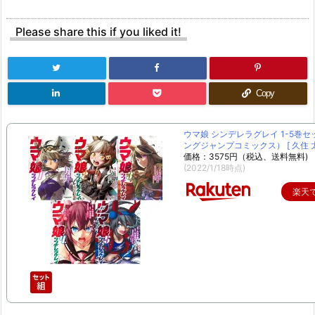
Please share this if you liked it!
Copy
ウマ娘 シンデレラグレイ 1-5巻セ
ングジャンプコミックス） [ 久住 太
価格：3575円（税込、送料無料)
(2022/1/18時点)
楽天