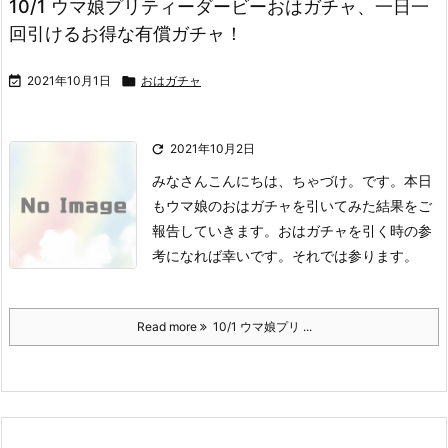
10/1 ウマ娘プリティーダービーおはガチャ、一日一
回引けるお得な有償ガチャ！

2021年10月1日

おはガチャ

2021年10月2日
みなさんこんにちは、ちゃづけ。です。
本日
もウマ娘のおはガチャを引いてみた結果をご
報告していきます。
おはガチャを引く時の参
考になれば幸いです。
それでは参ります。
Read more
10/1 ウマ娘プリ ...