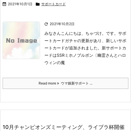

2021年10月1日

サポートカード

2021年10月2日
みなさんこんにちは、ちゃづけ。です。
サポ
ートカードガチャの更新があり、新しいサポ
ートカードが追加されました。
新サポートカ
ードはSSRミホノブルボン〔幽霊さんとハロ
ウィンの魔
Read more
ウマ娘新サポート ...
10月チャンピオンズミーティング、ライブラ杯開催