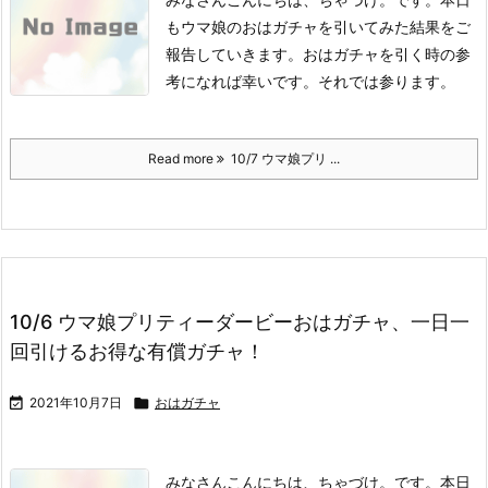
もウマ娘のおはガチャを引いてみた結果をご
報告していきます。
おはガチャを引く時の参
考になれば幸いです。
それでは参ります。
Read more
10/7 ウマ娘プリ ...
10/6 ウマ娘プリティーダービーおはガチャ、一日一
回引けるお得な有償ガチャ！

2021年10月7日

おはガチャ
みなさんこんにちは、ちゃづけ。です。
本日