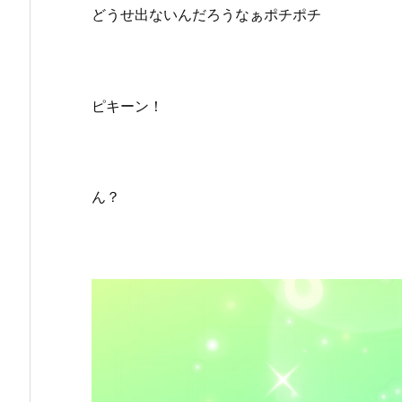
どうせ出ないんだろうなぁポチポチ
ピキーン！
ん？