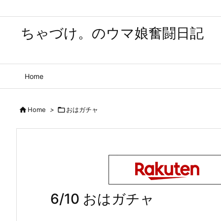
ちゃづけ。のウマ娘奮闘日記
Home

Home
>

おはガチャ
6/10 おはガチャ