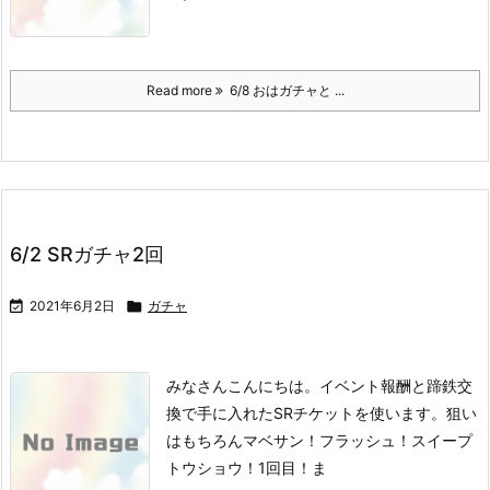
Read more
6/8 おはガチャと ...
6/2 SRガチャ2回

2021年6月2日

ガチャ
みなさんこんにちは。
イベント報酬と蹄鉄交
換で手に入れたSRチケットを使います。
狙い
はもちろんマベサン！フラッシュ！スイープ
トウショウ！
1回目！
ま