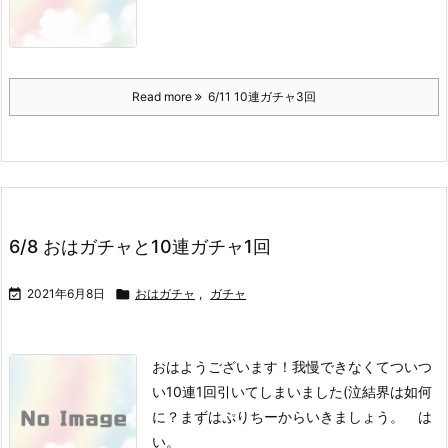
Read more
6/11 10連ガチャ3回
6/8 おはガチャと10連ガチャ1回

2021年6月8日

おはガチャ
,
ガチャ
おはようございます！
我慢できなくてついつ
い10連1回引いてしまいました(泣
結界は如何
に？
まずはぷりちーからいきましょう。
は
い。