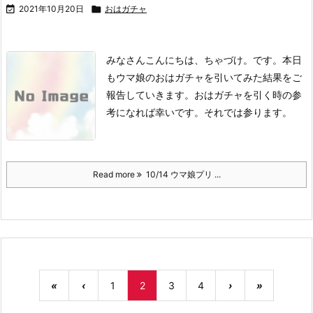

2021年10月20日

おはガチャ
みなさんこんにちは、ちゃづけ。です。
本日
もウマ娘のおはガチャを引いてみた結果をご
報告していきます。
おはガチャを引く時の参
考になれば幸いです。
それでは参ります。
Read more
10/14 ウマ娘プリ ...
«
‹
1
2
3
4
›
»